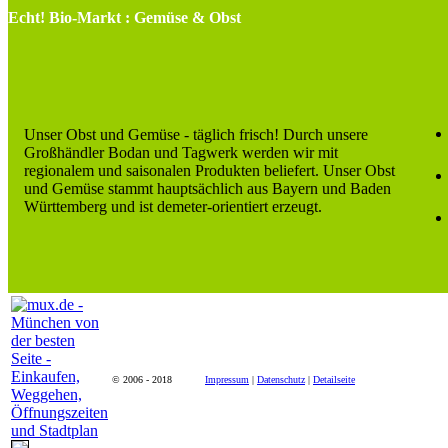
Echt! Bio-Markt : Gemüse & Obst
Unser Obst und Gemüse - täglich frisch! Durch unsere
Großhändler Bodan und Tagwerk werden wir mit
regionalem und saisonalen Produkten beliefert. Unser Obst
und Gemüse stammt hauptsächlich aus Bayern und Baden
Württemberg und ist demeter-orientiert erzeugt.
© 2006 - 2018
Impressum
|
Datenschutz
|
Detailseite